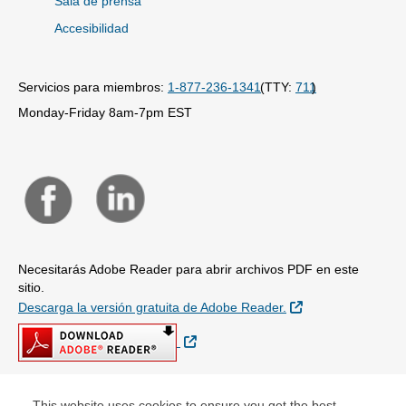
Sala de prensa
Accesibilidad
Servicios para miembros:
1-877-236-1341
(TTY:
711
)
Monday-Friday 8am-7pm EST
Necesitarás Adobe Reader para abrir archivos PDF en este
sitio.
Sitio Externo
Descarga la versión gratuita de Adobe Reader.
Sitio Externo
This website uses cookies to ensure you get the best