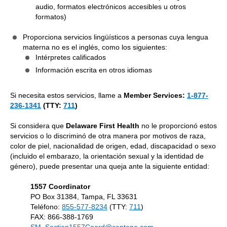
audio, formatos electrónicos accesibles u otros
formatos)
Proporciona servicios lingüísticos a personas cuya lengua
materna no es el inglés, como los siguientes:
Intérpretes calificados
Información escrita en otros idiomas
Si necesita estos servicios, llame a
Member Services:
1-877-
236-1341
(TTY:
711
)
Si considera que
Delaware First Health
no le proporcionó estos
servicios o lo discriminó de otra manera por motivos de raza,
color de piel, nacionalidad de origen, edad, discapacidad o sexo
(incluido el embarazo, la orientación sexual y la identidad de
género), puede presentar una queja ante la siguiente entidad:
1557 Coordinator
PO Box 31384, Tampa, FL 33631
Teléfono:
855-577-8234
(TTY:
711
)
FAX: 866-388-1769