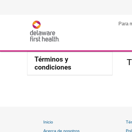
Para 
Términos y
T
condiciones
Inicio
Tér
Acerca de nosotros
Pol