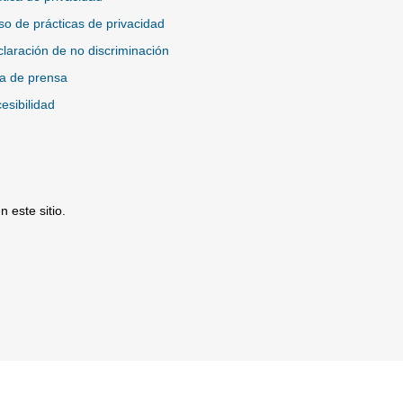
so de prácticas de privacidad
laración de no discriminación
a de prensa
esibilidad
 este sitio.
io Externo