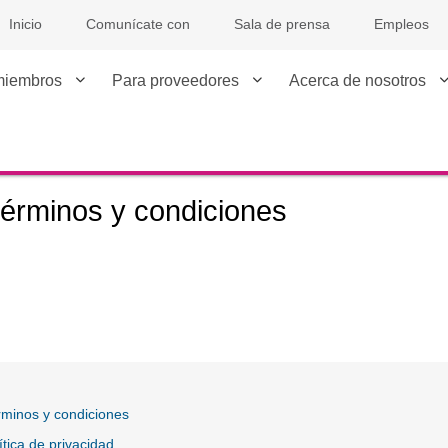
Inicio
Comunícate con
Sala de prensa
Empleos
miembros
Para proveedores
Acerca de nosotros
érminos y condiciones
minos y condiciones
ítica de privacidad