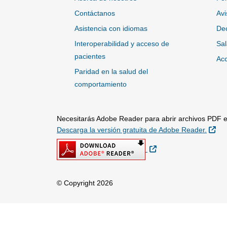
Contáctanos
Avi
Asistencia con idiomas
Dec
Interoperabilidad y acceso de
Sal
pacientes
Acc
Paridad en la salud del
comportamiento
Necesitarás Adobe Reader para abrir archivos PDF en
Sit
Descarga la versión gratuita de Adobe Reader.
Sitio Externo
© Copyright 2026