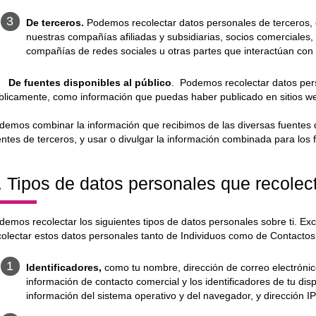
De terceros.
Podemos recolectar datos personales de terceros, 
nuestras compañías afiliadas y subsidiarias, socios comerciales
compañías de redes sociales u otras partes que interactúan con
.
De fuentes disponibles al público
. Podemos recolectar datos pers
blicamente, como información que puedas haber publicado en sitios web
demos combinar la información que recibimos de las diversas fuentes de
entes de terceros, y usar o divulgar la información combinada para los f
. Tipos de datos personales que recole
demos recolectar los siguientes tipos de datos personales sobre ti. Ex
colectar estos datos personales tanto de Individuos como de Contactos
Identificadores,
como tu nombre, dirección de correo electrónico
información de contacto comercial y los identificadores de tu dispo
información del sistema operativo y del navegador, y dirección IP