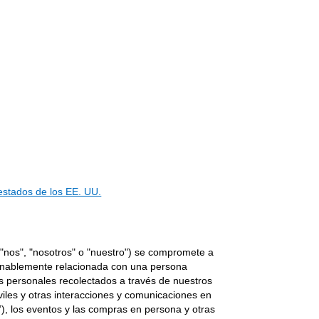
 estados de los EE. UU.
, "nos", "nosotros" o "nuestro") se compromete a
azonablemente relacionada con una persona
s personales recolectados a través de nuestros
viles y otras interacciones y comunicaciones en
s”), los eventos y las compras en persona y otras