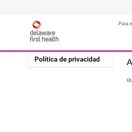
Para 
Política de privacidad
A
ÚL