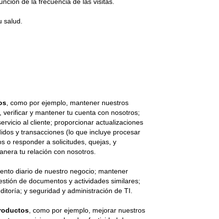
unción de la frecuencia de las visitas.
u salud.
os
, como por ejemplo, mantener nuestros
ar, verificar y mantener tu cuenta con nosotros;
ervicio al cliente; proporcionar actualizaciones
idos y transacciones (lo que incluye procesar
s o responder a solicitudes, quejas, y
 manera tu relación con nosotros.
iento diario de nuestro negocio; mantener
gestión de documentos y actividades similares;
ditoría; y seguridad y administración de TI.
productos
, como por ejemplo, mejorar nuestros