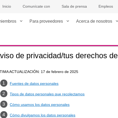
Inicio
Comunícate con
Sala de prensa
Empleos
miembros
Para proveedores
Acerca de nosotros
viso de privacidad/tus derechos de
TIMA ACTUALIZACIÓN: 17 de febrero de 2025
Fuentes de datos personales
Tipos de datos personales que recolectamos
Cómo usamos los datos personales
Cómo divulgamos los datos personales