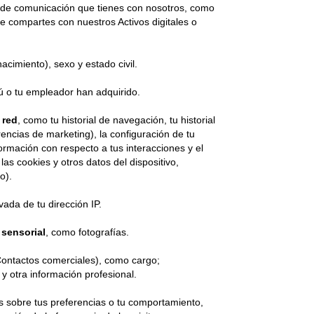
 de comunicación que tienes con nosotros, como
ue compartes con nuestros Activos digitales o
acimiento), sexo y estado civil.
ú o tu empleador han adquirido.
 red
, como tu historial de navegación, tu historial
rencias de marketing), la configuración de tu
ormación con respecto a tus interacciones y el
las cookies y otros datos del dispositivo,
o).
vada de tu dirección IP.
 sensorial
, como fotografías.
Contactos comerciales), como cargo;
 y otra información profesional.
s sobre tus preferencias o tu comportamiento,