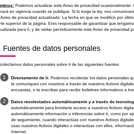
mbios:
Podemos actualizar este Aviso de privacidad ocasionalmente. C
trará en vigencia cuando se publique. Si lo exige la ley, nos comunica
 Aviso de privacidad actualizado. La fecha en que se modificó por última
rte superior de la página. Eres responsable de garantizar que tengamos
tualizada para ti, y de visitar periódicamente este Aviso de privacidad p
. Fuentes de datos personales
colectamos datos personales sobre ti de las siguientes fuentes:
Directamente de ti.
Podemos recolectar los datos personales q
te comuniques con nosotros a través de nuestros Activos digital
encuestas, o te inscribas para recibir boletines informativos a tra
Datos recolectados automáticamente y a través de tecnolog
automáticamente para brindarte acceso a nuestros Activos digit
automáticamente información o inferencias sobre ti, como por ej
de seguimiento, cuando interactúas con nuestros Activos digital
usas nuestros Activos digitales o interactúas con ellos, informac
Internet.