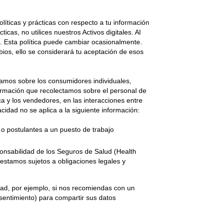
íticas y prácticas con respecto a tu información
icas, no utilices nuestros Activos digitales. Al
ad. Esta política puede cambiar ocasionalmente.
ios, ello se considerará tu aceptación de esos
ctamos sobre los consumidores individuales,
nformación que recolectamos sobre el personal de
a y los vendedores, en las interacciones entre
cidad no se aplica a la siguiente información:
 o postulantes a un puesto de trabajo
ponsabilidad de los Seguros de Salud (Health
, estamos sujetos a obligaciones legales y
ad, por ejemplo, si nos recomiendas con un
nsentimiento) para compartir sus datos