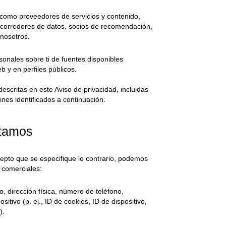
como proveedores de servicios y contenido,
, corredores de datos, socios de recomendación,
 nosotros.
onales sobre ti de fuentes disponibles
 y en perfiles públicos.
scritas en este Aviso de privacidad, incluidas
ines identificados a continuación.
ctamos
cepto que se especifique lo contrario, podemos
 comerciales:
, dirección física, número de teléfono,
sitivo (p. ej., ID de cookies, ID de dispositivo,
).