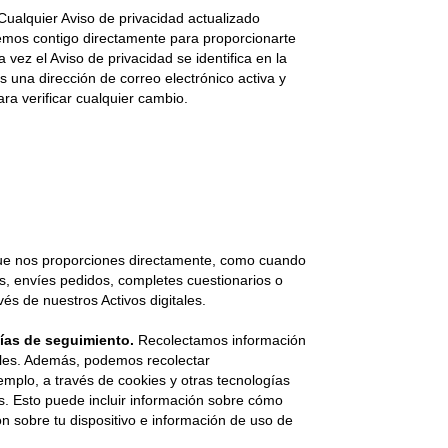
ualquier Aviso de privacidad actualizado
remos contigo directamente para proporcionarte
 vez el Aviso de privacidad se identifica en la
 una dirección de correo electrónico activa y
ara verificar cualquier cambio.
ue nos proporciones directamente, como cuando
es, envíes pedidos, completes cuestionarios o
vés de nuestros Activos digitales.
ías de seguimiento.
Recolectamos información
ales. Además, podemos recolectar
emplo, a través de cookies y otras tecnologías
es. Esto puede incluir información sobre cómo
ión sobre tu dispositivo e información de uso de