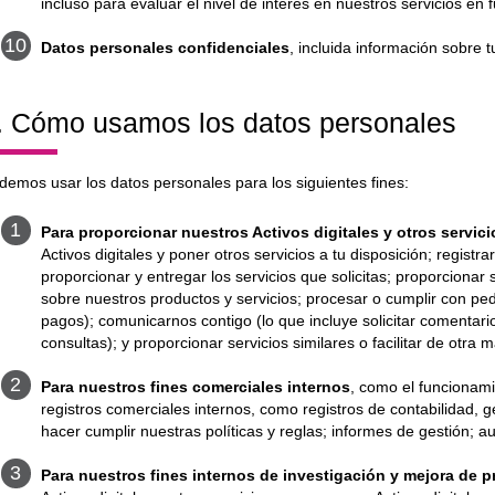
incluso para evaluar el nivel de interés en nuestros servicios en f
Datos personales confidenciales
, incluida información sobre t
. Cómo usamos los datos personales
demos usar los datos personales para los siguientes fines:
Para proporcionar nuestros Activos digitales y otros servici
Activos digitales y poner otros servicios a tu disposición; registr
proporcionar y entregar los servicios que solicitas; proporcionar s
sobre nuestros productos y servicios; procesar o cumplir con ped
pagos); comunicarnos contigo (lo que incluye solicitar comentario
consultas); y proporcionar servicios similares o facilitar de otra
Para nuestros fines comerciales internos
, como el funcionam
registros comerciales internos, como registros de contabilidad, 
hacer cumplir nuestras políticas y reglas; informes de gestión; au
Para nuestros fines internos de investigación y mejora de 