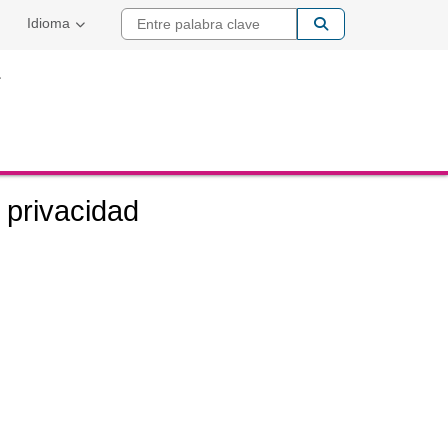
Entre palabra cla
Idioma
 privacidad