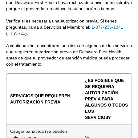
que Delaware First Health haya rechazado a nivel administrativo
porque el proveedor no obtuvo la autorización a tiempo.
Verifica si es necesaria una Autorización previa. Si tienes
preguntas, llama a Servicios al Miembro al:
1-877-236-1341
(TTY: 711).
A continuación, encontrarás una lista de algunos de los servicios
que requieren autorización previa de Delaware First Health
antes de que tu proveedor de atención médica pueda proceder
con el tratamiento:
¿ES POSIBLE QUE
SE REQUIERA
AUTORIZACIÓN
SERVICIOS QUE REQUIEREN
PREVIA PARA
AUTORIZACIÓN PREVIA
ALGUNOS O TODOS
LOS
SERVICIOS?
Cirugía bariátrica (se pueden
aplicar ciertas
Sí