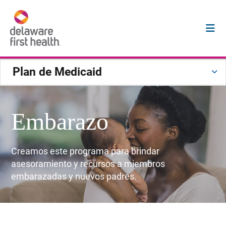
Plan de Medicaid
Embarazo
Creamos este programa para brindar
asesoramiento y recursos a miembros
embarazadas y nuevos padres.