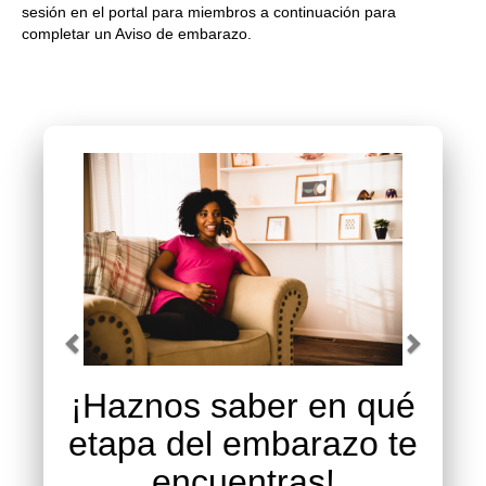
sesión en el portal para miembros a continuación para
completar un Aviso de embarazo.
Previous
Next
Carousel content with 1 slides.
A carousel is a rotating set of images, rotation stops on 
¡Haznos saber en qué
etapa del embarazo te
encuentras!