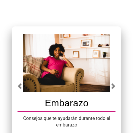
Previous
Next
Carousel content with 2 slides.
A carousel is a rotating set of images, rotation stops on 
Embarazo
Consejos que te ayudarán durante todo el
embarazo