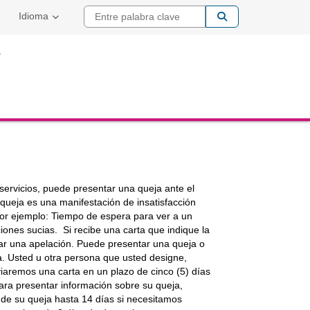
Entre palabra cla
Idioma
 servicios, puede presentar una queja ante el
ueja es una manifestación de insatisfacción
por ejemplo: Tiempo de espera para ver a un
ciones sucias. Si recibe una carta que indique la
itar una apelación. Puede presentar una queja o
na. Usted u otra persona que usted designe,
viaremos una carta en un plazo de cinco (5) días
ara presentar información sobre su queja,
 de su queja hasta 14 días si necesitamos