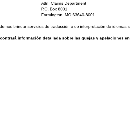
Attn: Claims Department
P.O. Box 8001
Farmington, MO 63640-8001
demos brindar servicios de traducción o de interpretación de idiomas si
contrará información detallada sobre las quejas y apelaciones en