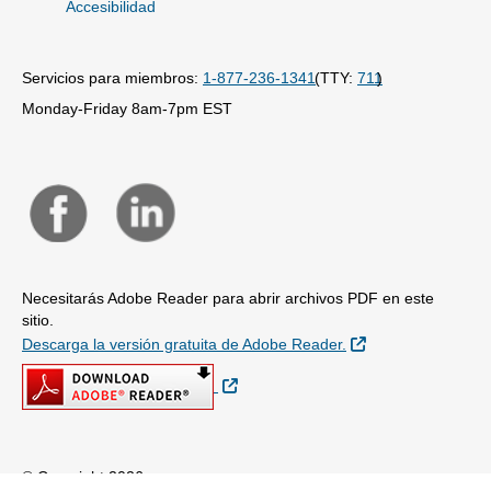
Accesibilidad
Servicios para miembros:
1-877-236-1341
(TTY:
711
)
Monday-Friday 8am-7pm EST
Necesitarás Adobe Reader para abrir archivos PDF en este
sitio.
Sitio Externo
Descarga la versión gratuita de Adobe Reader.
Sitio Externo
© Copyright 2026