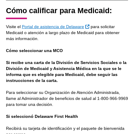
Cómo calificar para Medicaid:
Sitio Externo
Visite el
Portal de asistencia de Delaware
para solicitar
Medicaid o atención a largo plazo de Medicaid para obtener
más información.
Cómo seleccionar una MCO
Si recibe una carta de la División de Servicios Sociales o la
División de Medicaid y Asistencia Médica en la que se le
informa que es elegible para Medicaid, debe seguir las
instrucciones de la carta.
Para seleccionar su Organización de Atención Administrada,
llame al Administrador de beneficios de salud al 1-800-966-9969
para tomar una decisión.
Si seleccionó Delaware First Health
Recibirá su tarjeta de identificación y el paquete de bienvenida