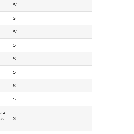
Sí
Sí
Sí
Sí
Sí
Sí
Sí
Sí
ara
os
Sí