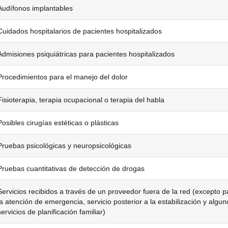
Audífonos implantables
Cuidados hospitalarios de pacientes hospitalizados
Admisiones psiquiátricas para pacientes hospitalizados
Procedimientos para el manejo del dolor
Fisioterapia, terapia ocupacional o terapia del habla
Posibles cirugías estéticas o plásticas
Pruebas psicológicas y neuropsicológicas
Pruebas cuantitativas de detección de drogas
Servicios recibidos a través de un proveedor fuera de la red (excepto p
la atención de emergencia, servicio posterior a la estabilización y algun
servicios de planificación familiar)