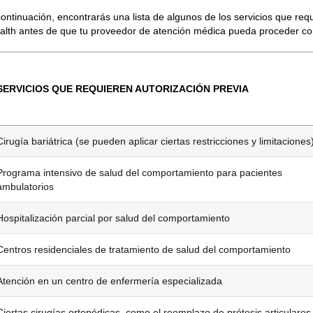
continuación, encontrarás una lista de algunos de los servicios que req
alth antes de que tu proveedor de atención médica pueda proceder con
SERVICIOS QUE REQUIEREN AUTORIZACIÓN PREVIA
Cirugía bariátrica (se pueden aplicar ciertas restricciones y limitaciones
Programa intensivo de salud del comportamiento para pacientes
ambulatorios
Hospitalización parcial por salud del comportamiento
Centros residenciales de tratamiento de salud del comportamiento
Atención en un centro de enfermería especializada
Ciertas cirugías ortopédicas, como el reemplazo de prótesis articulares