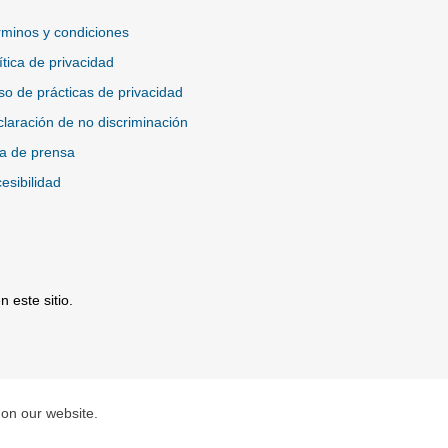
minos y condiciones
ítica de privacidad
so de prácticas de privacidad
laración de no discriminación
a de prensa
esibilidad
 este sitio.
io Externo
 on our website.