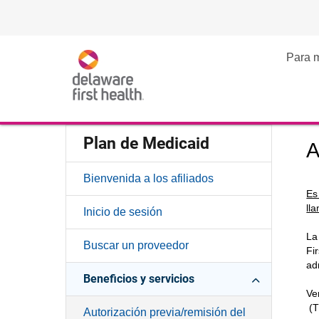
Para 
Plan de Medicaid
A
Bienvenida a los afiliados
Es
ll
Inicio de sesión
La
Buscar un proveedor
Fi
ad
Beneficios y servicios
Ve
Sit
(T
Autorización previa/remisión del