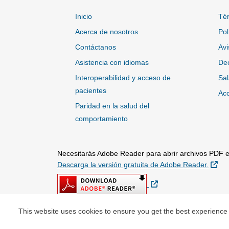
Inicio
Tér
Acerca de nosotros
Pol
Contáctanos
Avi
Asistencia con idiomas
Dec
Interoperabilidad y acceso de
Sal
pacientes
Acc
Paridad en la salud del
comportamiento
Necesitarás Adobe Reader para abrir archivos PDF en
Sit
Descarga la versión gratuita de Adobe Reader.
Sitio Externo
This website uses cookies to ensure you get the best experience
© Copyright 2026