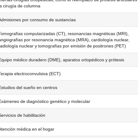
la cirugía de columna
Admisiones por consumo de sustancias
Tomografías computarizadas (CT), resonancias magnéticas (MRI),
angiografías por resonancia magnética (MRA), cardiología nuclear,
radiología nuclear y tomografías por emisión de positrones (PET)
Equipo médico duradero (DME), aparatos ortopédicos y prótesis
Terapia electroconvulsiva (ECT)
Estudios del sueño en centros
Exámenes de diagnóstico genético y molecular
Servicios de habilitación
Atención médica en el hogar