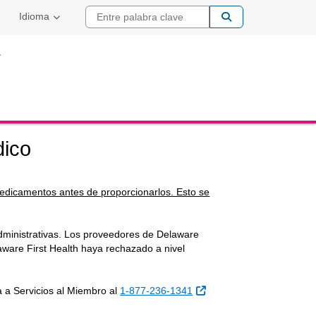
Entre palabra cla
Idioma
dico
medicamentos antes de proporcionarlos. Esto se
administrativas. Los proveedores de Delaware
aware First Health haya rechazado a nivel
ma a Servicios al Miembro al
1-877-236-1341