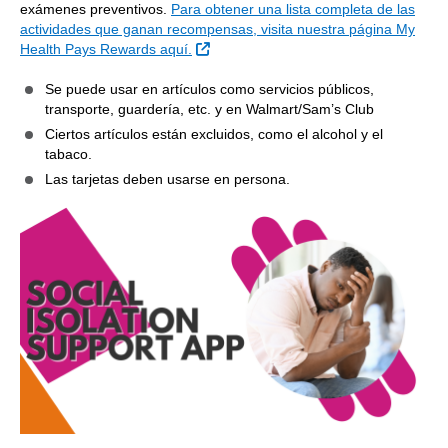
exámenes preventivos.
Para obtener una lista completa de las
actividades que ganan recompensas, visita nuestra página My
Sitio Externo
Health Pays Rewards aquí.
Se puede usar en artículos como servicios públicos,
transporte, guardería, etc. y en Walmart/Sam’s Club
Ciertos artículos están excluidos, como el alcohol y el
tabaco.
Las tarjetas deben usarse en persona.