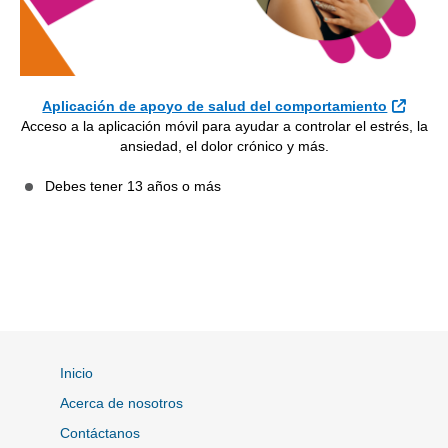
Sitio 
Aplicación de apoyo de salud del comportamiento
Acceso a la aplicación móvil para ayudar a controlar el estrés, la
ansiedad, el dolor crónico y más.
Debes tener 13 años o más
Inicio
Acerca de nosotros
Contáctanos