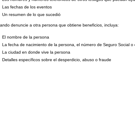
Las fechas de los eventos
Un resumen de lo que sucedió
ando denuncie a otra persona que obtiene beneficios, incluya:
El nombre de la persona
La fecha de nacimiento de la persona, el número de Seguro Social o 
La ciudad en donde vive la persona
Detalles específicos sobre el desperdicio, abuso o fraude