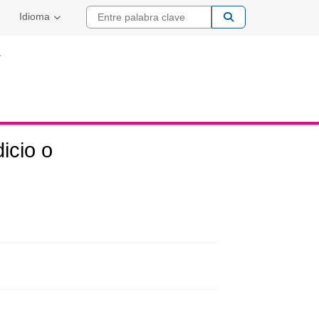
Entre palabra cla
Idioma
icio o