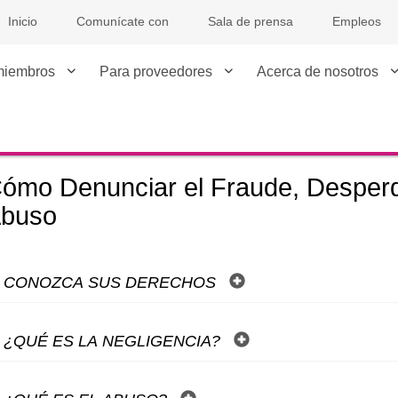
Inicio
Comunícate con
Sala de prensa
Empleos
miembros
Para proveedores
Acerca de nosotros
ómo Denunciar el Fraude, Desperd
buso
CONOZCA SUS DERECHOS
¿QUÉ ES LA NEGLIGENCIA?