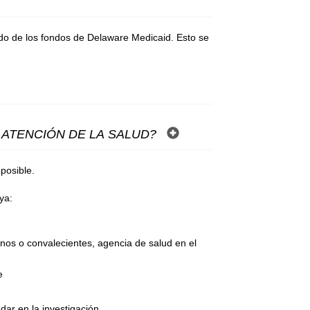
bido de los fondos de Delaware Medicaid. Esto se
 ATENCIÓN DE LA SALUD?
posible.
ya:
ianos o convalecientes, agencia de salud en el
ne
dar en la investigación