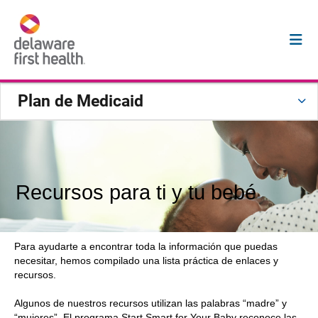
Plan de Medicaid
Recursos para ti y tu bebé
Para ayudarte a encontrar toda la información que puedas
necesitar, hemos compilado una lista práctica de enlaces y
recursos.
Algunos de nuestros recursos utilizan las palabras “madre” y
“mujeres”. El programa Start Smart for Your Baby reconoce las