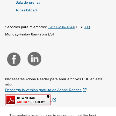
Sala de prensa
Accesibilidad
Servicios para miembros:
1-877-236-1341
(TTY:
711
)
Monday-Friday 8am-7pm EST
Necesitarás Adobe Reader para abrir archivos PDF en este
sitio.
Sitio Externo
Descarga la versión gratuita de Adobe Reader.
Sitio Externo
This website uses cookies to ensure you get the best