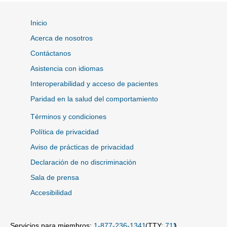
Inicio
Acerca de nosotros
Contáctanos
Asistencia con idiomas
Interoperabilidad y acceso de pacientes
Paridad en la salud del comportamiento
Términos y condiciones
Política de privacidad
Aviso de prácticas de privacidad
Declaración de no discriminación
Sala de prensa
Accesibilidad
Servicios para miembros:
1-877-236-1341
(TTY:
711
)