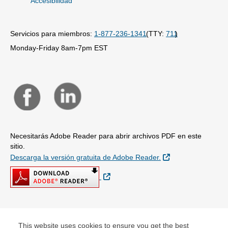
Accesibilidad
Servicios para miembros:
1-877-236-1341
(TTY:
711
)
Monday-Friday 8am-7pm EST
Necesitarás Adobe Reader para abrir archivos PDF en este
sitio.
Sitio Externo
Descarga la versión gratuita de Adobe Reader.
Sitio Externo
© Copyright 2026
This website uses cookies to ensure you get the best